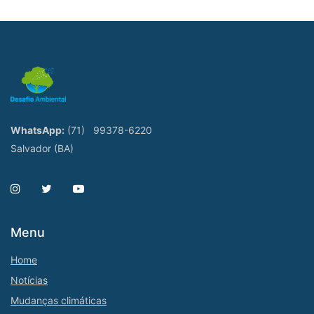
WhatsApp:
(71)
99378-6220
Salvador (BA)
Menu
Home
Notícias
Mudanças climáticas