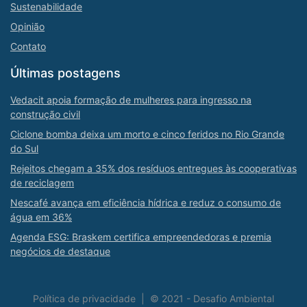
Sustenabilidade
Opinião
Contato
Últimas postagens
Vedacit apoia formação de mulheres para ingresso na
construção civil
Ciclone bomba deixa um morto e cinco feridos no Rio Grande
do Sul
Rejeitos chegam a 35% dos resíduos entregues às cooperativas
de reciclagem
Nescafé avança em eficiência hídrica e reduz o consumo de
água em 36%
Agenda ESG: Braskem certifica empreendedoras e premia
negócios de destaque
Política de privacidade
|
© 2021 - Desafio Ambiental