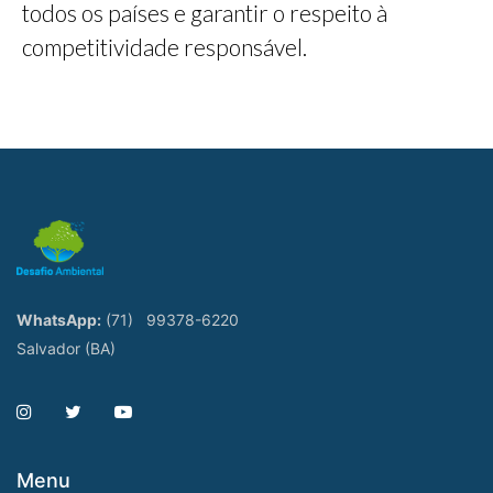
todos os países e garantir o respeito à
competitividade responsável.
WhatsApp:
(71)
99378-6220
Salvador (BA)
Menu