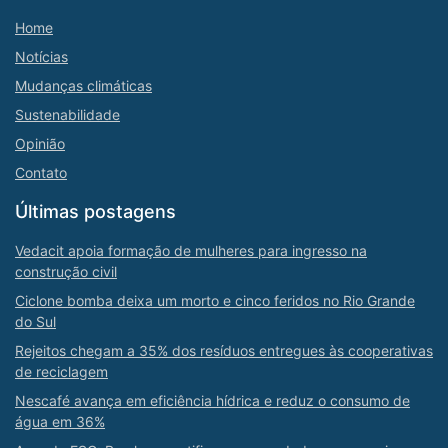
Home
Notícias
Mudanças climáticas
Sustenabilidade
Opinião
Contato
Últimas postagens
Vedacit apoia formação de mulheres para ingresso na
construção civil
Ciclone bomba deixa um morto e cinco feridos no Rio Grande
do Sul
Rejeitos chegam a 35% dos resíduos entregues às cooperativas
de reciclagem
Nescafé avança em eficiência hídrica e reduz o consumo de
água em 36%