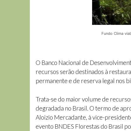
Fundo Clima viab
O Banco Nacional de Desenvolviment
recursos serão destinados à restaur
permanente e de reserva legal nos b
Trata-se do maior volume de recurso
degradada no Brasil. O termo de apro
Aloizio Mercadante, à vice-presiden
evento BNDES Florestas do Brasil por