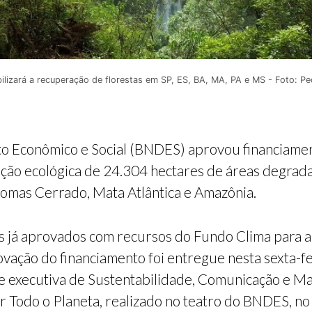
ilizará a recuperação de florestas em SP, ES, BA, MA, PA e MS - Foto: P
o Econômico e Social (BNDES) aprovou financiamen
ação ecológica de 24.304 hectares de áreas degra
iomas Cerrado, Mata Atlântica e Amazônia.
s já aprovados com recursos do Fundo Clima para a
vação do financiamento foi entregue nesta sexta-f
te executiva de Sustentabilidade, Comunicação e Ma
 Todo o Planeta, realizado no teatro do BNDES, no