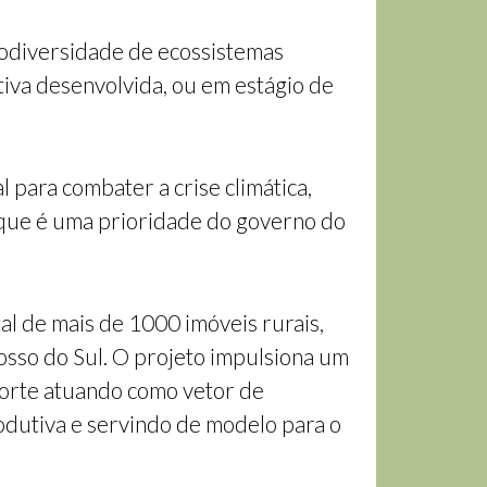
iodiversidade de ecossistemas
tiva desenvolvida, ou em estágio de
 para combater a crise climática,
 que é uma prioridade do governo do
al de mais de 1000 imóveis rurais,
rosso do Sul. O projeto impulsiona um
porte atuando como vetor de
odutiva e servindo de modelo para o