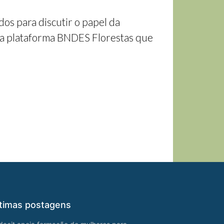
os para discutir o papel da
 da plataforma BNDES Florestas que
timas postagens