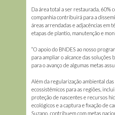
Da área total a ser restaurada, 60% 
companhia contribuirá para a dissemi
áreas arrendadas e adjacências em té
etapas de plantio, manutenção e mon
“O apoio do BNDES ao nosso programa
para ampliar o alcance das soluções 
para o avanço de algumas metas assu
Além da regularização ambiental das
ecossistêmicos para as regiões, incl
proteção de nascentes e recursos híd
ecológicos e a captura e fixação de 
Suzano, contribuem com metas naciona