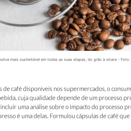
utiva mais sustentável em todas as suas etapas, do grão à xícara - Fot
 de café disponíveis nos supermercados, o consumi
bebida, cuja qualidade depende de um processo pr
 incluir uma análise sobre o impacto do processo p
presso é uma delas. Formulou cápsulas de café qu