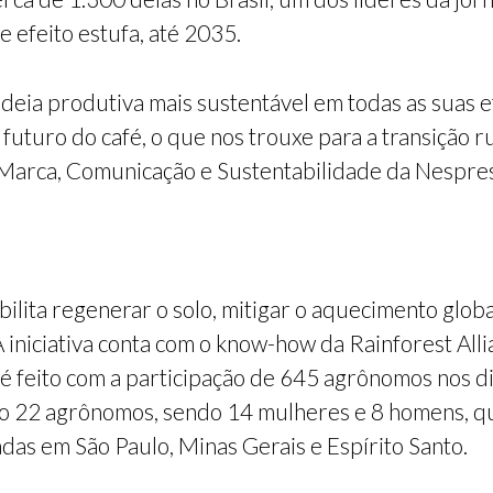
e efeito estufa, até 2035.
ia produtiva mais sustentável em todas as suas eta
futuro do café, o que nos trouxe para a transição r
 Marca, Comunicação e Sustentabilidade da Nespres
bilita regenerar o solo, mitigar o aquecimento glob
A iniciativa conta com o know-how da Rainforest Alli
 é feito com a participação de 645 agrônomos nos 
são 22 agrônomos, sendo 14 mulheres e 8 homens, qu
adas em São Paulo, Minas Gerais e Espírito Santo.