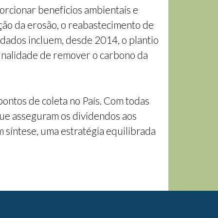
orcionar benefícios ambientais e
ução da erosão, o reabastecimento de
idados incluem, desde 2014, o plantio
inalidade de remover o carbono da
ontos de coleta no País. Com todas
 que asseguram os dividendos aos
 síntese, uma estratégia equilibrada