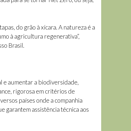
pas, do grão à xícara. A natureza é a
umo à agricultura regenerativa”,
so Brasil.
al e aumentar a biodiversidade,
ance, rigorosa em critérios de
diversos países onde a companhia
e garantem assistência técnica aos