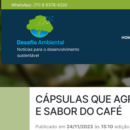
WhatsApp:
(71) 9 9378-6220
HO
Notícias para o desenvolvimento
sustentável
CÁPSULAS QUE AG
E SABOR DO CAFÉ
Publicado em
24/11/2023
às
15:10
edição