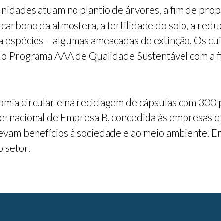
idades atuam no plantio de árvores, a fim de prop
arbono da atmosfera, a fertilidade do solo, a red
a espécies – algumas ameaçadas de extinção. Os cu
do Programa AAA de Qualidade Sustentável com a f
ia circular e na reciclagem de cápsulas com 300 p
o internacional de Empresa B, concedida às empresas
vam benefícios à sociedade e ao meio ambiente. Em
 setor.