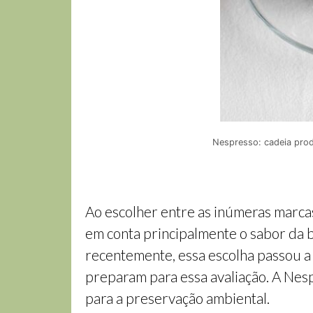
Nespresso: cadeia prod
Ao escolher entre as inúmeras marcas
em conta principalmente o sabor da 
recentemente, essa escolha passou a
preparam para essa avaliação. A Nes
para a preservação ambiental.