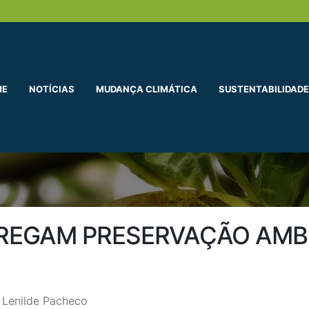
ME
NOTÍCIAS
MUDANÇA CLIMÁTICA
SUSTENTABILIDADE
REGAM PRESERVAÇÃO AMB
 Lenilde Pacheco