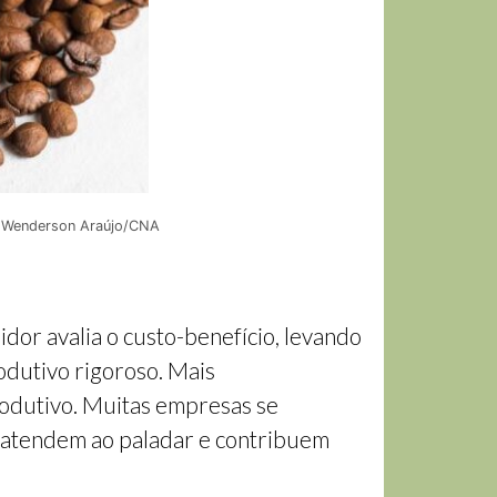
o: Wenderson Araújo/CNA
dor avalia o custo-benefício, levando
odutivo rigoroso. Mais
rodutivo. Muitas empresas se
e atendem ao paladar e contribuem