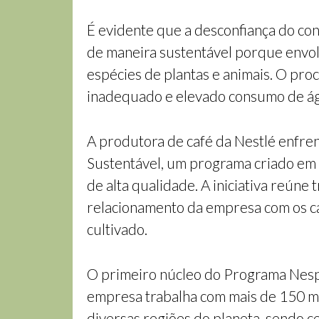
É evidente que a desconfiança do con
de maneira sustentável porque envolv
espécies de plantas e animais. O pro
inadequado e elevado consumo de á
A produtora de café da Nestlé enfr
Sustentável, um programa criado em p
de alta qualidade. A iniciativa reúne
relacionamento da empresa com os ca
cultivado.
O primeiro núcleo do Programa Nespr
empresa trabalha com mais de 150 mi
diversas regiões do planeta, sendo ce