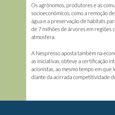
Os agrônomos, produtores e as comun
socioeconômicos, como a remoção de c
água e a preservação de habitats par
de 7 milhões de árvores em regiões 
atmosfera.
A Nespresso aposta também na econom
as iniciativas, obteve a certificaçã
acionistas, ao mesmo tempo em que le
diante da acirrada competitividade do