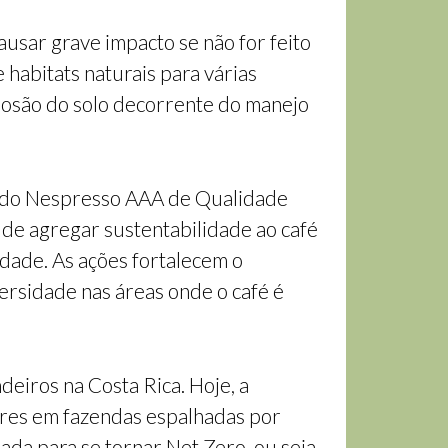
usar grave impacto se não for feito
habitats naturais para várias
erosão do solo decorrente do manejo
s do Nespresso AAA de Qualidade
 de agregar sustentabilidade ao café
vidade. As ações fortalecem o
ersidade nas áreas onde o café é
eiros na Costa Rica. Hoje, a
ares em fazendas espalhadas por
ada para se tornar Net Zero, ou seja,