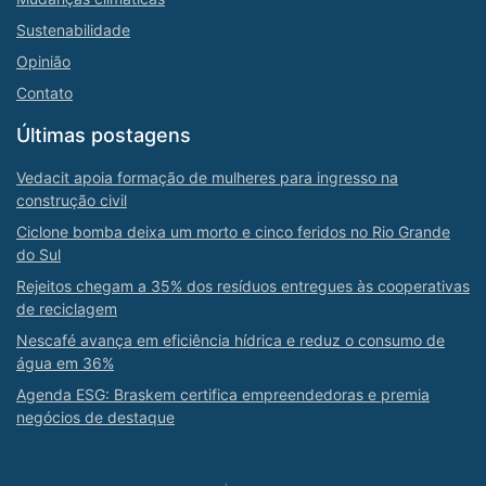
Sustenabilidade
Opinião
Contato
Últimas postagens
Vedacit apoia formação de mulheres para ingresso na
construção civil
Ciclone bomba deixa um morto e cinco feridos no Rio Grande
do Sul
Rejeitos chegam a 35% dos resíduos entregues às cooperativas
de reciclagem
Nescafé avança em eficiência hídrica e reduz o consumo de
água em 36%
Agenda ESG: Braskem certifica empreendedoras e premia
negócios de destaque