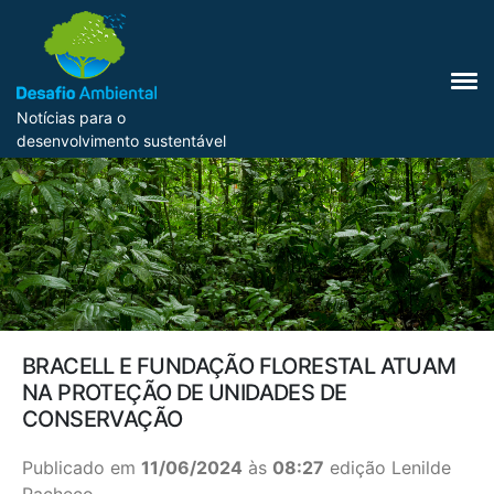
Notícias para o
desenvolvimento sustentável
BRACELL E FUNDAÇÃO FLORESTAL ATUAM
NA PROTEÇÃO DE UNIDADES DE
CONSERVAÇÃO
Publicado em
11/06/2024
às
08:27
edição Lenilde