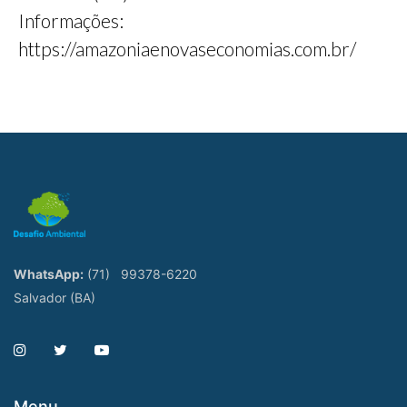
Informações:
https://amazoniaenovaseconomias.com.br/
WhatsApp:
(71)
99378-6220
Salvador (BA)
Menu