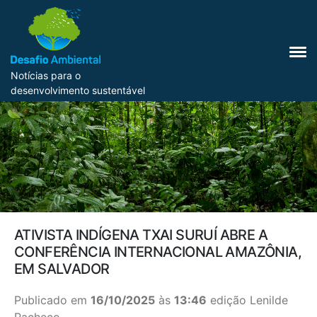
Notícias para o
desenvolvimento sustentável
ATIVISTA INDÍGENA TXAI SURUÍ ABRE A
CONFERÊNCIA INTERNACIONAL AMAZÔNIA,
EM SALVADOR
Publicado em
16/10/2025
às
13:46
edição Lenilde