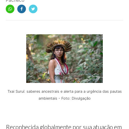
Pacheco
Txai Suruí: saberes ancestrais e alerta para a urgência das pautas
ambientais - Foto: Divulgação
Reconhecida globalmente por sua atuação em