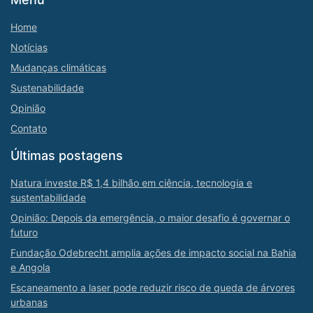
Home
Notícias
Mudanças climáticas
Sustenabilidade
Opinião
Contato
Últimas postagens
Natura investe R$ 1,4 bilhão em ciência, tecnologia e
sustentabilidade
Opinião: Depois da emergência, o maior desafio é governar o
futuro
Fundação Odebrecht amplia ações de impacto social na Bahia
e Angola
Escaneamento a laser pode reduzir risco de queda de árvores
urbanas