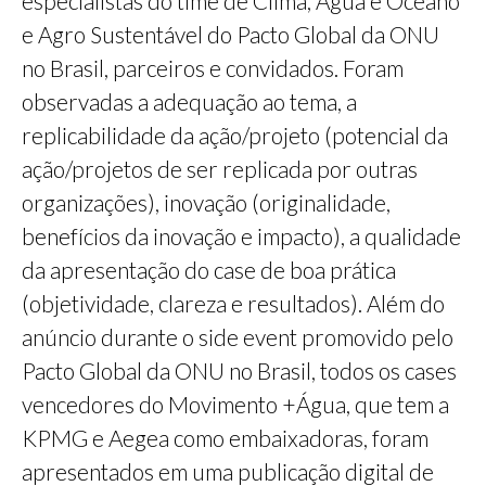
especialistas do time de Clima, Água e Oceano
e Agro Sustentável do Pacto Global da ONU
no Brasil, parceiros e convidados. Foram
observadas a adequação ao tema, a
replicabilidade da ação/projeto (potencial da
ação/projetos de ser replicada por outras
organizações), inovação (originalidade,
benefícios da inovação e impacto), a qualidade
da apresentação do case de boa prática
(objetividade, clareza e resultados). Além do
anúncio durante o side event promovido pelo
Pacto Global da ONU no Brasil, todos os cases
vencedores do Movimento +Água, que tem a
KPMG e Aegea como embaixadoras, foram
apresentados em uma publicação digital de