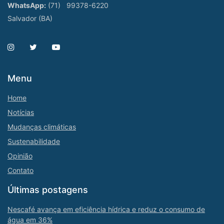
WhatsApp:
(71)
99378-6220
Salvador (BA)
Menu
Home
Notícias
Mudanças climáticas
Sustenabilidade
Opinião
Contato
Últimas postagens
Nescafé avança em eficiência hídrica e reduz o consumo de
água em 36%