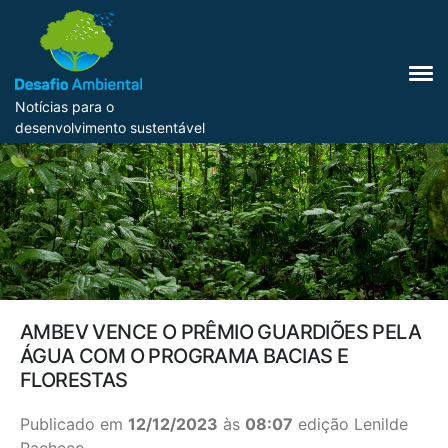
Notícias para o
desenvolvimento sustentável
AMBEV VENCE O PRÊMIO GUARDIÕES PELA
ÁGUA COM O PROGRAMA BACIAS E
FLORESTAS
Publicado em
12/12/2023
às
08:07
edição Lenilde