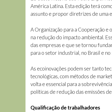
América Latina. Esta edição terá como
assunto e propor diretrizes de uma es
A Organização para a Cooperação e 
na redução do impacto ambiental. E
das empresas e que se tornou fundam
para o setor industrial, no Brasil e n
As ecoinovações podem ser tanto tec
tecnológicas, com métodos de marketi
volta e essencial para a sobrevivên
políticas de redução das emissões de
Qualificação de trabalhadores