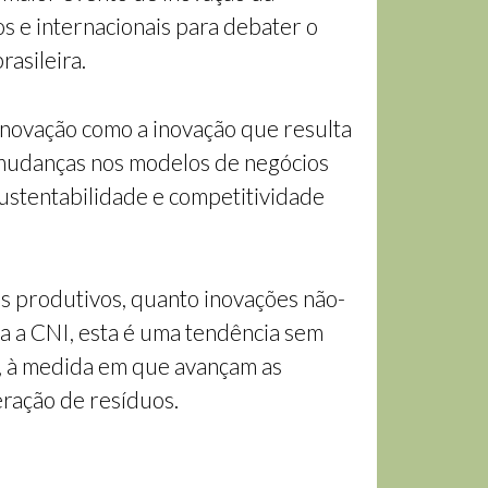
os e internacionais para debater o
rasileira.
novação como a inovação que resulta
mudanças nos modelos de negócios
ustentabilidade e competitividade
s produtivos, quanto inovações não-
ra a CNI, esta é uma tendência sem
o, à medida em que avançam as
eração de resíduos.