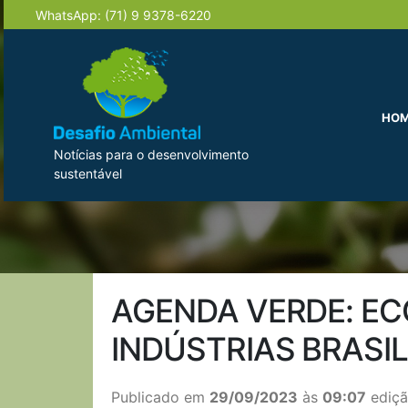
WhatsApp:
(71) 9 9378-6220
HO
Notícias para o desenvolvimento
sustentável
AGENDA VERDE: EC
INDÚSTRIAS BRASI
Publicado em
29/09/2023
às
09:07
ediçã