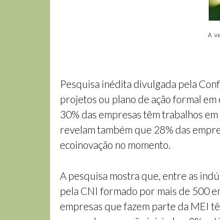
A v
Pesquisa inédita divulgada pela Conf
projetos ou plano de ação formal em
30% das empresas têm trabalhos em 
revelam também que 28% das empresa
ecoinovação no momento.
A pesquisa mostra que, entre as ind
pela CNI formado por mais de 500 em
empresas que fazem parte da MEI tê