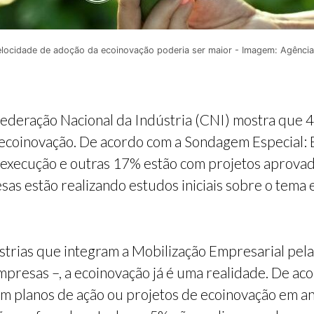
elocidade de adoção da ecoinovação poderia ser maior - Imagem: Agência
ederação Nacional da Indústria (CNI) mostra que 4
 ecoinovação. De acordo com a Sondagem Especial: 
execução e outras 17% estão com projetos aprovado
s estão realizando estudos iniciais sobre o tema
ústrias que integram a Mobilização Empresarial pe
presas –, a ecoinovação já é uma realidade. De ac
m planos de ação ou projetos de ecoinovação em a