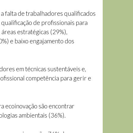
a falta de trabalhadores qualificados
qualificação de profissionais para
 áreas estratégicas (29%),
20%) e baixo engajamento dos
dores em técnicas sustentáveis e,
ofissional competência para gerir e
ra ecoinovação são encontrar
ologias ambientais (36%).