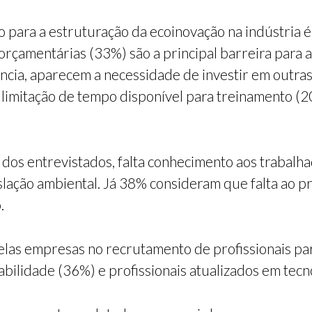
 para a estruturação da ecoinovação na indústria é 
orçamentárias (33%) são a principal barreira para a 
cia, aparecem a necessidade de investir em outras
 limitação de tempo disponível para treinamento (
dos entrevistados, falta conhecimento aos trabalha
slação ambiental. Já 38% consideram que falta ao pr
.
pelas empresas no recrutamento de profissionais pa
abilidade (36%) e profissionais atualizados em tecn