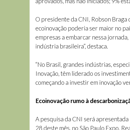
aprovados, mas não iniciados; 9% est
O presidente da CNI, Robson Braga d
ecoinovação poderia ser maior no paí
empresas a embarcar nessa jornada, 
indústria brasileira”, destaca.
“No Brasil, grandes indústrias, esp
Inovação, têm liderado os investime
começando a investir em inovação ve
Ecoinovação rumo à descarbonizaç
A pesquisa da CNI será apresentada 
28 deste mês, no São Paulo Expo. Rea