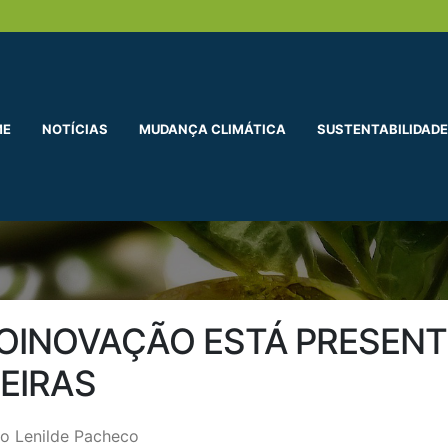
ME
NOTÍCIAS
MUDANÇA CLIMÁTICA
SUSTENTABILIDADE
OINOVAÇÃO ESTÁ PRESENT
LEIRAS
o Lenilde Pacheco