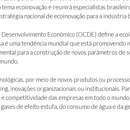
 tema ecoinovação e reunirá especialistas brasileir
tratégia nacional de ecoinovação para a indústria b
o Desenvolvimento Econômico (OCDE) define a ecoi
ssa é uma tendência mundial que está promovendo 
ental para a construção de novos parâmetros de s
o mundo.
nológicas, por meio de novos produtos ou processo
ng, inovações organizacionais ou institucionais. Pa
cia e competitividade das empresas em todo o mund
 gases de efeito estufa, do consumo de água e da g