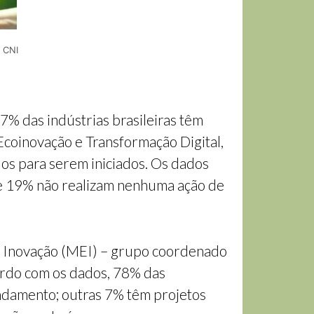
 CNI
7% das indústrias brasileiras têm
Ecoinovação e Transformação Digital,
s para serem iniciados. Os dados
 e 19% não realizam nenhuma ação de
la Inovação (MEI) – grupo coordenado
ordo com os dados, 78% das
ndamento; outras 7% têm projetos