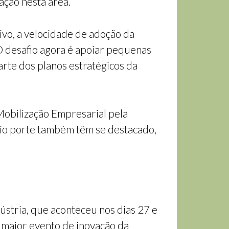
ação nesta área.
vo, a velocidade de adoção da
 O desafio agora é apoiar pequenas
rte dos planos estratégicos da
Mobilização Empresarial pela
dio porte também têm se destacado,
stria, que aconteceu nos dias 27 e
 maior evento de inovação da