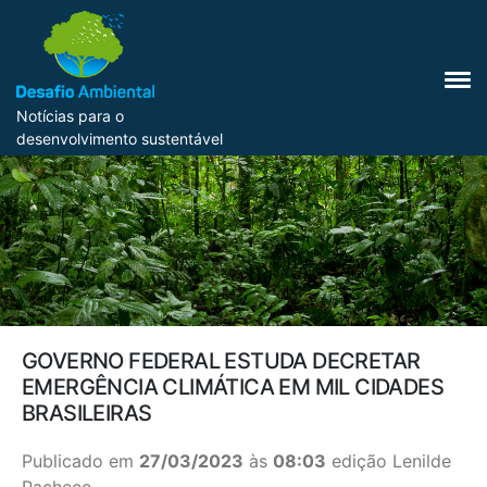
Notícias para o
desenvolvimento sustentável
GOVERNO FEDERAL ESTUDA DECRETAR
EMERGÊNCIA CLIMÁTICA EM MIL CIDADES
BRASILEIRAS
Publicado em
27/03/2023
às
08:03
edição Lenilde