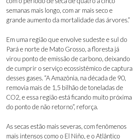
com o período de seca de quatro a cinco
semanas mais longo, com ar mais seco e
grande aumento da mortalidade das árvores.”
Em uma região que envolve sudeste e sul do
Pará e norte de Mato Grosso, a floresta já
virou ponto de emissão de carbono, deixando
de cumprir o serviço ecossistêmico de captura
desses gases. “A Amazônia, na década de 90,
removia mais de 1,5 bilhão de toneladas de
CO2, e essa região está ficando muito próxima
do ponto de não retorno”, reforça.
As secas estão mais severas, com fenômenos
mais intensos como o El Niño, e o Atlântico