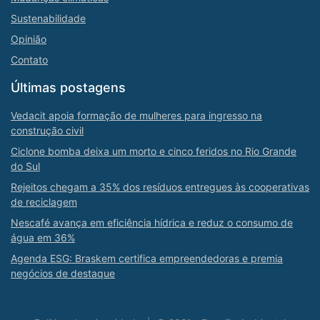
Sustenabilidade
Opinião
Contato
Últimas postagens
Vedacit apoia formação de mulheres para ingresso na
construção civil
Ciclone bomba deixa um morto e cinco feridos no Rio Grande
do Sul
Rejeitos chegam a 35% dos resíduos entregues às cooperativas
de reciclagem
Nescafé avança em eficiência hídrica e reduz o consumo de
água em 36%
Agenda ESG: Braskem certifica empreendedoras e premia
negócios de destaque