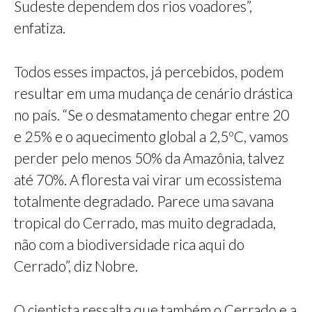
Sudeste dependem dos rios voadores”,
enfatiza.
Todos esses impactos, já percebidos, podem
resultar em uma mudança de cenário drástica
no país. “Se o desmatamento chegar entre 20
e 25% e o aquecimento global a 2,5ºC, vamos
perder pelo menos 50% da Amazônia, talvez
até 70%. A floresta vai virar um ecossistema
totalmente degradado. Parece uma savana
tropical do Cerrado, mas muito degradada,
não com a biodiversidade rica aqui do
Cerrado”, diz Nobre.
O cientista ressalta que também o Cerrado e a