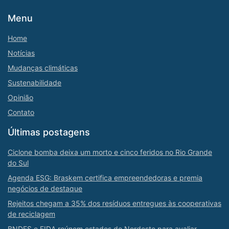
Menu
Home
Notícias
Mudanças climáticas
Sustenabilidade
Opinião
Contato
Últimas postagens
Ciclone bomba deixa um morto e cinco feridos no Rio Grande
do Sul
Agenda ESG: Braskem certifica empreendedoras e premia
negócios de destaque
Rejeitos chegam a 35% dos resíduos entregues às cooperativas
de reciclagem
BNDES e FIDA reúnem estados do Nordeste para avaliar